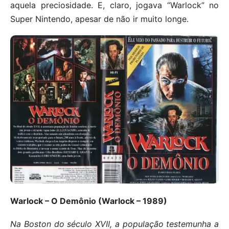
aquela preciosidade. E, claro, jogava “Warlock” no
Super Nintendo, apesar de não ir muito longe.
Warlock – O Demônio (Warlock – 1989)
Na Boston do século XVII, a população testemunha a