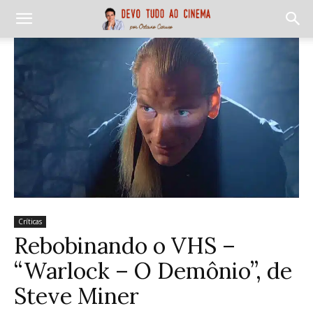
Críticas
Rebobinando o VHS –
“Warlock – O Demônio”, de
Steve Miner