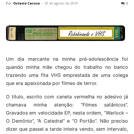
Por
Octavio Caruso
-
30 de agosto de 2019
0
Um dia marcante na minha pré-adolescência foi
quando minha mãe chegou do trabalho no banco
trazendo uma fita VHS emprestada de uma colega
que era apaixonada por filmes de terror.
O título, escrito com caneta vermelha no adesivo já
chamava minha atenção: “Filmes satânicos”.
Gravados em velocidade EP, nesta ordem, “Warlock –
O Demônio”, “A Catedral” e “O Portão”. Não preciso
dizer que passei a tarde inteira vendo, sem intervalo,