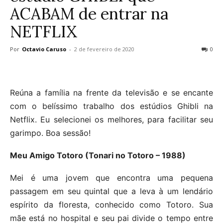
ACABAM de entrar na
NETFLIX
Por
Octavio Caruso
-
2 de fevereiro de 2020
0
Reúna a família na frente da televisão e se encante
com o belíssimo trabalho dos estúdios Ghibli na
Netflix. Eu selecionei os melhores, para facilitar seu
garimpo. Boa sessão!
Meu Amigo Totoro (Tonari no Totoro – 1988)
Mei é uma jovem que encontra uma pequena
passagem em seu quintal que a leva à um lendário
espírito da floresta, conhecido como Totoro. Sua
mãe está no hospital e seu pai divide o tempo entre