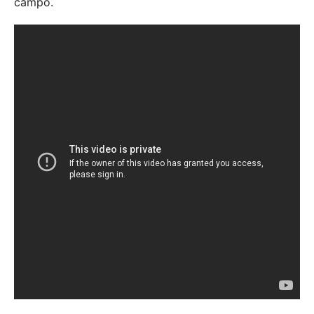
campo.