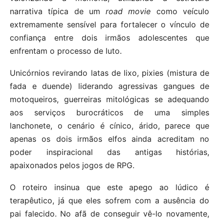
narrativa típica de um
road movie
como veículo
extremamente sensível para fortalecer o vínculo de
confiança entre dois irmãos adolescentes que
enfrentam o processo de luto.
Unicórnios revirando latas de lixo, pixies (mistura de
fada e duende) liderando agressivas gangues de
motoqueiros, guerreiras mitológicas se adequando
aos serviços burocráticos de uma simples
lanchonete, o cenário é cínico, árido, parece que
apenas os dois irmãos elfos ainda acreditam no
poder inspiracional das antigas histórias,
apaixonados pelos jogos de RPG.
O roteiro insinua que este apego ao lúdico é
terapêutico, já que eles sofrem com a ausência do
pai falecido. No afã de conseguir vê-lo novamente,