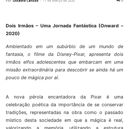
Por
Octavio Caruso
-
11 de março de 2020
0
Dois Irmãos – Uma Jornada Fantástica (Onward –
2020)
Ambientado em um subúrbio de um mundo de
fantasia, o filme da Disney-Pixar, apresenta dois
irmãos elfos adolescentes que embarcam em uma
missão extraordinária para descobrir se ainda há um
pouco de mágica por aí.
A nova pérola encantadora da Pixar é uma
celebração poética da importância de se conservar
tradições, representadas na obra como o passado
místico desta sociedade em que a mágica é real,
valorizando a memória, utilizando a estrutura