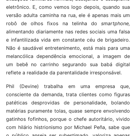
eletrônico. E, como vemos logo depois, quando sua
versão adulta caminha na rua, ele é apenas mais um
robô de olhos fixos na telinha do
smartphone,
alimentando diariamente nas redes sociais uma falsa
e infantilizada vida em constante céu de brigadeiro
.
Não é saudável entretenimento, está mais para uma
melancólica dependência emocional, a imagem de
um bebê no carrinho segurando sua babá digital
reflete a realidade da parentalidade irresponsável.
Phil (Devine) trabalha em uma empresa que,
consciente da demanda, trata clientes como figuras
patéticas desprovidas de personalidade, bolando
matérias puramente tolas, quase sempre envolvendo
gatinhos fofinhos, porque o chefe autoritário, vivido
com hilário histrionismo por Michael Peña, sabe que
o público anseia ser subestimado, valoriza apenas