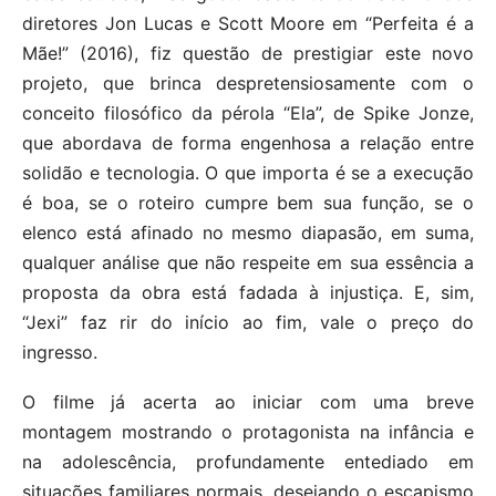
diretores Jon Lucas e Scott Moore em “Perfeita é a
Mãe!” (2016), fiz questão de prestigiar este novo
projeto, que brinca despretensiosamente com o
conceito filosófico da pérola “Ela”, de Spike Jonze,
que abordava de forma engenhosa a relação entre
solidão e tecnologia. O que importa é se a execução
é boa, se o roteiro cumpre bem sua função, se o
elenco está afinado no mesmo diapasão, em suma,
qualquer análise que não respeite em sua essência a
proposta da obra está fadada à injustiça. E, sim,
“Jexi” faz rir do início ao fim, vale o preço do
ingresso.
O filme já acerta ao iniciar com uma breve
montagem mostrando o protagonista na infância e
na adolescência, profundamente entediado em
situações familiares normais, desejando o escapismo