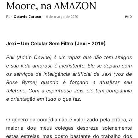
Moore, na AMAZON
Por
Octavio Caruso
-
6 de março de 2020
0
Jexi – Um Celular Sem Filtro (Jexi – 2019)
Phil (Adam Devine) é um rapaz que não tem amigos
e sua vida amorosa é inexistente. Ele se depara com
os serviços de inteligência artificial da Jexi (voz de
Rose Byrne) quando é forçado a atualizar seu
telefone. Com a espirituosa Jexi, ele tem companhia
e orientação em tudo o que faz.
O gênero da comédia não é valorizado pela crítica, a
maioria dos meus colegas despreza solenemente
estas estreias, mas gosto bastante do trabalho dos