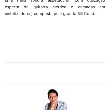
uma trilha sonora espetacular (com utilização
esperta da guitarra elétrica e camadas em
sintetizadores) composta pelo grande Bill Conti.