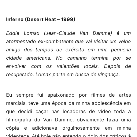
Inferno (Desert Heat – 1999)
Eddie Lomax (Jean-Claude Van Damme) é um
atormentado ex-combatente que vai visitar um velho
amigo dos tempos de exército em uma pequena
cidade americana. No caminho termina por se
envolver com os valentões locais. Depois de
recuperado, Lomax parte em busca de vingança.
Eu sempre fui apaixonado por filmes de artes
marciais, teve uma época da minha adolescência em
que decidi caçar nas locadoras de vídeo toda a
filmografia do Van Damme, obviamente fazia uma
cópia e adicionava orgulhosamente em minha
videoteca. Até hoje não entendo o ódio dos críticos à