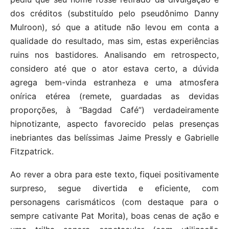
dos créditos (substituído pelo pseudônimo Danny
Mulroon), só que a atitude não levou em conta a
qualidade do resultado, mas sim, estas experiências
ruins nos bastidores. Analisando em retrospecto,
considero até que o ator estava certo, a dúvida
agrega bem-vinda estranheza e uma atmosfera
onírica etérea (remete, guardadas as devidas
proporções, à “Bagdad Café”) verdadeiramente
hipnotizante, aspecto favorecido pelas presenças
inebriantes das belíssimas Jaime Pressly e Gabrielle
Fitzpatrick.
Ao rever a obra para este texto, fiquei positivamente
surpreso, segue divertida e eficiente, com
personagens carismáticos (com destaque para o
sempre cativante Pat Morita), boas cenas de ação e