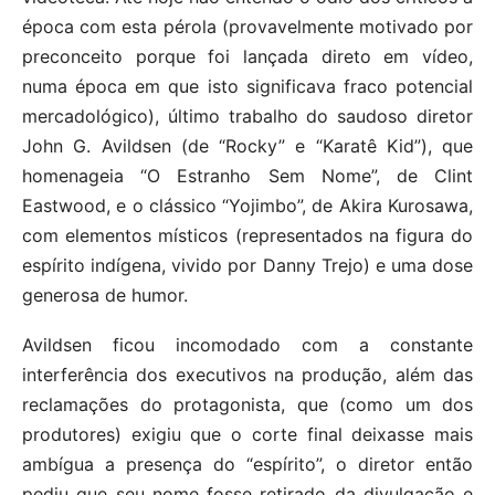
época com esta pérola (provavelmente motivado por
preconceito porque foi lançada direto em vídeo,
numa época em que isto significava fraco potencial
mercadológico), último trabalho do saudoso diretor
John G. Avildsen (de “Rocky” e “Karatê Kid”), que
homenageia “O Estranho Sem Nome”, de Clint
Eastwood, e o clássico “Yojimbo”, de Akira Kurosawa,
com elementos místicos (representados na figura do
espírito indígena, vivido por Danny Trejo) e uma dose
generosa de humor.
Avildsen ficou incomodado com a constante
interferência dos executivos na produção, além das
reclamações do protagonista, que (como um dos
produtores) exigiu que o corte final deixasse mais
ambígua a presença do “espírito”, o diretor então
pediu que seu nome fosse retirado da divulgação e