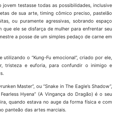
jovem testasse todas as possibilidades, inclusive
cetas de sua arte, timing cômico preciso, pastelão
onitas, ou puramente agressivas, sobrando espaço
 que ele se disfarça de mulher para enfrentar seu
 mestre a posse de um simples pedaço de carne em
 utilizando o “Kung-Fu emocional”, criado por ele,
r, tristeza e euforia, para confundir o inimigo e
s.
runken Master”, ou “Snake in The Eagle’s Shadow”,
 Fearless Hyena” (A Vingança do Dragão) é o seu
eira, quando estava no auge da forma física e com
o panteão das artes marciais.