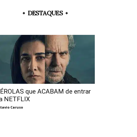
DESTAQUES
ÉROLAS que ACABAM de entrar
a NETFLIX
tavio Caruso