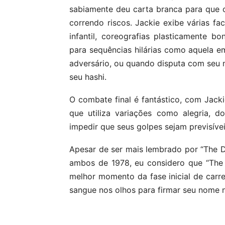
sabiamente deu carta branca para que o 
correndo riscos. Jackie exibe várias fa
infantil, coreografias plasticamente b
para sequências hilárias como aquela em
adversário, ou quando disputa com seu
seu hashi.
O combate final é fantástico, com Jackie
que utiliza variações como alegria, do
impedir que seus golpes sejam previsívei
Apesar de ser mais lembrado por “The D
ambos de 1978, eu considero que “The
melhor momento da fase inicial de carr
sangue nos olhos para firmar seu nome n