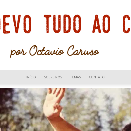
INÍCIO
SOBRE NÓS
TEMAS
CONTATO
Devo
tudo