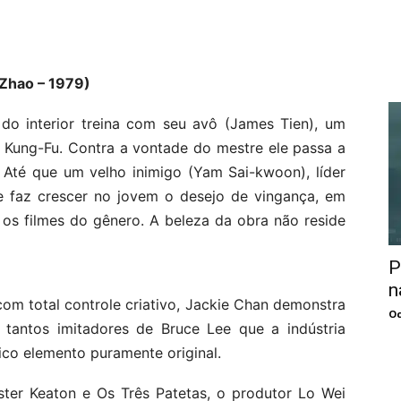
 Zhao – 1979)
do interior treina com seu avô (James Tien), um
l Kung-Fu. Contra a vontade do mestre ele passa a
. Até que um velho inimigo (Yam Sai-kwoon), líder
e faz crescer no jovem o desejo de vingança, em
os filmes do gênero. A beleza da obra não reside
P
n
com total controle criativo, Jackie Chan demonstra
Oc
 tantos imitadores de Bruce Lee que a indústria
ico elemento puramente original.
uster Keaton e Os Três Patetas, o produtor Lo Wei