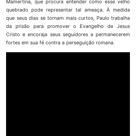
Mamertina, que procura entender como esse velho
quebrado pode representar tal ameaça. À medida
que seus dias se tornam mais curtos, Paulo trabalha
da prisão para promover o Evangelho de Jesus
Cristo e encoraja seus seguidores a permanecerem
fortes em sua fé contra a perseguição romana.