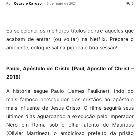
Por
Octavio Caruso
-
6 de maio de 2021
0
Eu selecionei os melhores títulos dentre aqueles que
acabam de entrar (ou voltar) na Netflix. Prepare o
ambiente, coloque sal na pipoca e boa sessão!
Paulo, Apóstolo de Cristo (Paul, Apostle of Christ –
2018)
A história segue Paulo (James Faulkner), indo do
mais famoso perseguidor dos cristãos ao apóstolo
mais influente de Jesus Cristo. O filme seguirá seus
últimos dias aguardando a execução pelo imperador
Nero em Roma sob o olhar atento de Mauritius
(Olivier Martinez), o ambicioso prefeito da prisão