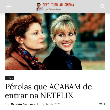
Listas
Pérolas que ACABAM de
entrar na NETFLIX
Por
Octavio Caruso
-
1 de julho de 2021
1