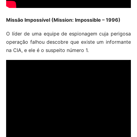
Missão Impossível (Mission: Impossible – 1996)
O líder de uma equipe de espionagem cuja perigosa
operação falhou descobre que existe um informante
na CIA, e ele é o suspeito número 1.