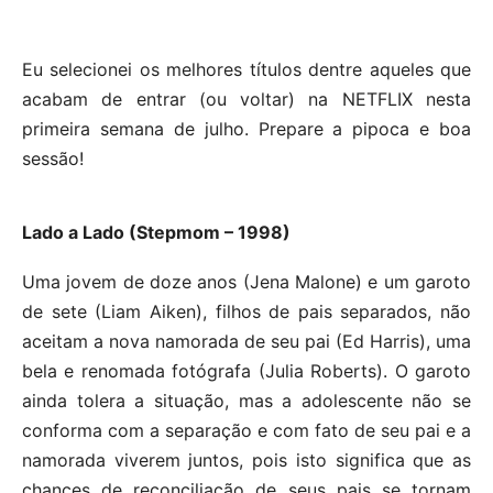
Eu selecionei os melhores títulos dentre aqueles que
acabam de entrar (ou voltar) na NETFLIX nesta
primeira semana de julho. Prepare a pipoca e boa
sessão!
Lado a Lado (Stepmom – 1998)
Uma jovem de doze anos (Jena Malone) e um garoto
de sete (Liam Aiken), filhos de pais separados, não
aceitam a nova namorada de seu pai (Ed Harris), uma
bela e renomada fotógrafa (Julia Roberts). O garoto
ainda tolera a situação, mas a adolescente não se
conforma com a separação e com fato de seu pai e a
namorada viverem juntos, pois isto significa que as
chances de reconciliação de seus pais se tornam