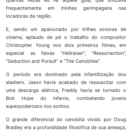
quantas vezes eu lia aquele guia, que utilizava
frequentemente em minhas garimpagens nas
locadoras da região.
E, sendo um apaixonado por trilhas sonoras de
cinema, aplaudo de pé o trabalho do compositor
Christopher Young nos dois primeiros filmes, em
especial as faixas “Hellraiser”, “Ressurrection”,
“Seduction and Pursuit” e “The Cenobites”.
O período era dominado pela infantilização dos
slashers. Jason havia acabado de ressuscitar com
uma descarga elétrica, Freddy havia se tornado o
Bob Hope do inferno, combatendo jovens
superpoderosos nos sonhos.
O grande diferencial do cenobita vivido por Doug
Bradley era a profundidade filosófica de sua ameaça,