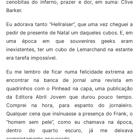
cenobitas do inferno, prazer e dor, em suma: Clive
Barker.
Eu adorava tanto “Hellraiser”, que uma vez cheguei a
pedir de presente de Natal um daqueles cubos. E, em
uma época em que souvenires geeks eram
inexistentes, ter um cubo de Lemarchand na estante
era tarefa impossível.
Eu me lembro de ficar numa felicidade extrema ao
encontrar na banca de jornal uma revista em
quadrinhos com o Pinhead na capa, uma publicação
da Editora Abril Jovem que durou pouco tempo.
Comprei na hora, para espanto do jornaleiro.
Qualquer cena que insinuasse a presença do Frank, o
“homem sem pele”, como eu chamava na época,
dentro do quarto escuro, já me deixava
completamente apavorado.