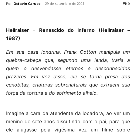
Por
Octavio Caruso
-
29 de setembro de 2021
0
Hellraiser – Renascido do Inferno (Hellraiser –
1987)
Em sua casa londrina, Frank Cotton manipula um
quebra-cabeça que, segundo uma lenda, traria a
quem o desvendasse eternos e desconhecidos
prazeres. Em vez disso, ele se torna presa dos
cenobitas, criaturas sobrenaturais que extraem sua
força da tortura e do sofrimento alheio.
Imagine a cara da atendente da locadora, ao ver um
menino de sete anos discutindo com o pai, para que
ele alugasse pela vigésima vez um filme sobre