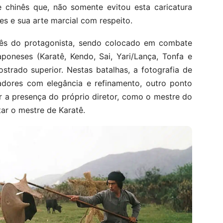
me chinês que, não somente evitou esta caricatura
s e sua arte marcial com respeito.
ês do protagonista, sendo colocado em combate
poneses (Karatê, Kendo, Sai, Yari/Lança, Tonfa e
strado superior. Nestas batalhas, a fotografia de
adores com elegância e refinamento, outro ponto
r a presença do próprio diretor, como o mestre do
tar o mestre de Karatê.