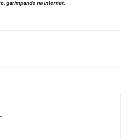
ro, garimpando na internet.
..