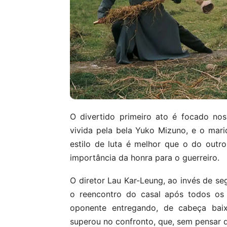
O divertido primeiro ato é focado no
vivida pela bela Yuko Mizuno, e o mar
estilo de luta é melhor que o do outro
importância da honra para o guerreiro.
O diretor Lau Kar-Leung, ao invés de se
o reencontro do casal após todos os
oponente entregando, de cabeça bai
superou no confronto, que, sem pensar d