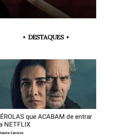
DESTAQUES
ÉROLAS que ACABAM de entrar
a NETFLIX
tavio Caruso