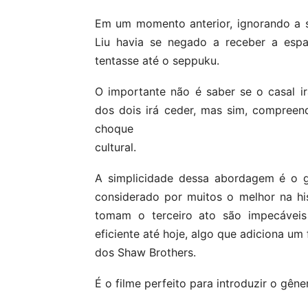
Em um momento anterior, ignorando a 
Liu havia se negado a receber a esp
tentasse até o seppuku.
O importante não é saber se o casal ir
dos dois irá ceder, mas sim, compree
choque
cultural.
A simplicidade dessa abordagem é o gr
considerado por muitos o melhor na his
tomam o terceiro ato são impecáveis 
eficiente até hoje, algo que adiciona u
dos Shaw Brothers.
É o filme perfeito para introduzir o gên