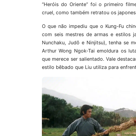
“Heróis do Oriente” foi o primeiro fil
cruel, como também retratou os japonese
O que não impediu que o Kung-Fu chin
com seis mestres de armas e estilos ja
Nunchaku, Judô e Ninjitsu), tenha se mo
Arthur Wong Ngok-Tai emoldura os lut
que merece ser salientado. Vale destaca
estilo bêbado que Liu utiliza para enfren