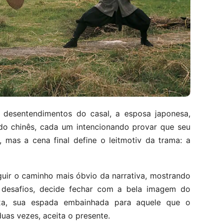
s desentendimentos do casal, a esposa japonesa,
ido chinês, cada um intencionando provar que seu
, mas a cena final define o leitmotiv da trama: a
guir o caminho mais óbvio da narrativa, mostrando
 desafios, decide fechar com a bela imagem do
xa, sua espada embainhada para aquele que o
uas vezes, aceita o presente.