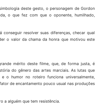
simbologia deste gesto, o personagem de Gordon
ada, o que fez com que o oponente, humilhado,
á conseguir resolver suas diferenças, checar qual
nder o valor da chama da honra que motivou este
ande mérito deste filme, que, de forma justa, é
tória do gênero das artes marciais. As lutas que
e o humor no roteiro funciona universalmente,
m fator de encantamento pouco usual nas produções
ero a alguém que tem resistência.