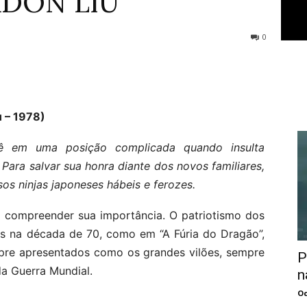
RDON LIU
0
 – 1978)
ê em uma posição complicada quando insulta
 Para salvar sua honra diante dos novos familiares,
sos ninjas japoneses hábeis e ferozes.
a compreender sua importância. O patriotismo dos
os na década de 70, como em “A Fúria do Dragão”,
pre apresentados como os grandes vilões, sempre
P
a Guerra Mundial.
n
Oc