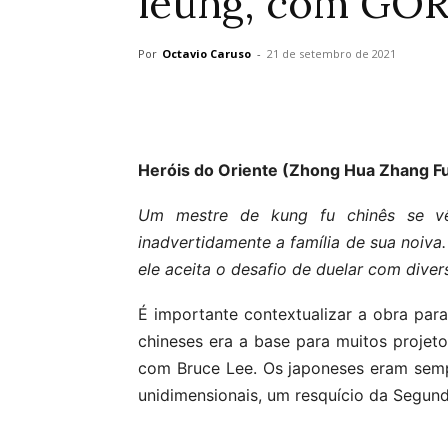
leung, com GO
Por
Octavio Caruso
-
21 de setembro de 2021
Heróis do Oriente (Zhong Hua Zhang Fu
Um mestre de kung fu chinês se v
inadvertidamente a família de sua noiva.
ele aceita o desafio de duelar com diver
É importante contextualizar a obra par
chineses era a base para muitos projet
com Bruce Lee. Os japoneses eram sem
unidimensionais, um resquício da Segund