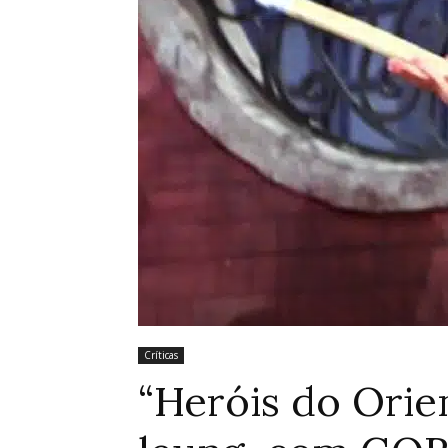
Críticas
“Heróis do Orie