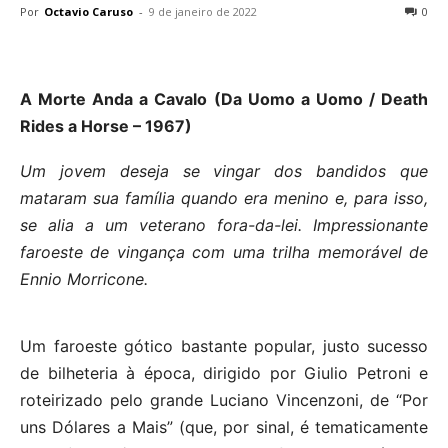
Por
Octavio Caruso
-
9 de janeiro de 2022
0
A Morte Anda a Cavalo (Da Uomo a Uomo / Death
Rides a Horse – 1967)
Um jovem deseja se vingar dos bandidos que
mataram sua família quando era menino e, para isso,
se alia a um veterano fora-da-lei. Impressionante
faroeste de vingança com uma trilha memorável de
Ennio Morricone.
Um faroeste gótico bastante popular, justo sucesso
de bilheteria à época, dirigido por Giulio Petroni e
roteirizado pelo grande Luciano Vincenzoni, de “Por
uns Dólares a Mais” (que, por sinal, é tematicamente