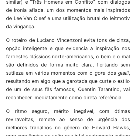
similar) e “Três Homens em Conflito”, com diálogos
de ironia afiada, um dos momentos mais inspirados
de Lee Van Cleef e uma utilização brutal do leitmotiv
da vingança.
O roteiro de Luciano Vincenzoni evita tons de cinza,
opção inteligente e que evidencia a inspiração nos
faroestes clássicos norte-americanos, o bem e o mal
são definidos de forma muito clara, flertando sem
sutileza em vários momentos com o
gore
dos
gialli
,
resultando em algo que a garotada que curte o estilo
de um de seus fãs famosos, Quentin Tarantino, vai
reconhecer imediatamente como direta referência.
O ritmo seguro, mérito inegável, com ótimas
reviravoltas, remete ao senso de urgência dos
melhores trabalhos no gênero de Howard Hawks,
com sequências de ação que inteligentemente evitam