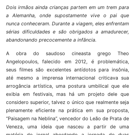
Dois irmãos ainda crianças partem em um trem para
a Alemanha, onde supostamente vive o pai que
nunca conheceram. Durante a viagem, eles enfrentam
sérias dificuldades e são obrigados a amadurecer,
abandonando precocemente a infância.
A obra do saudoso cineasta grego Theo
Angelopoulos, falecido em 2012, é problemática,
seus filmes são excelentes antídotos para insônia,
até mesmo a imprensa internacional criticava sua
arrogância artística, uma postura umbilical que ele
exibia em festivais, mas há um projeto dele que
considero superior, talvez o único que realmente seja
plenamente eficiente na prática em sua proposta,
“Paisagem na Neblina”, vencedor do Leão de Prata de
Veneza, uma ideia que nasceu a partir de uma
matéria de jornal abordando a jornada de duas