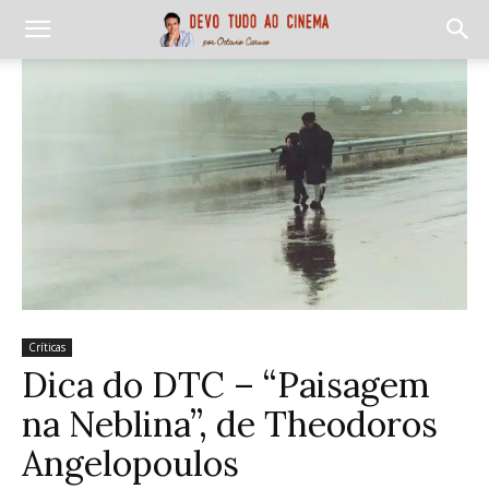
Críticas
Dica do DTC – “Paisagem
na Neblina”, de Theodoros
Angelopoulos