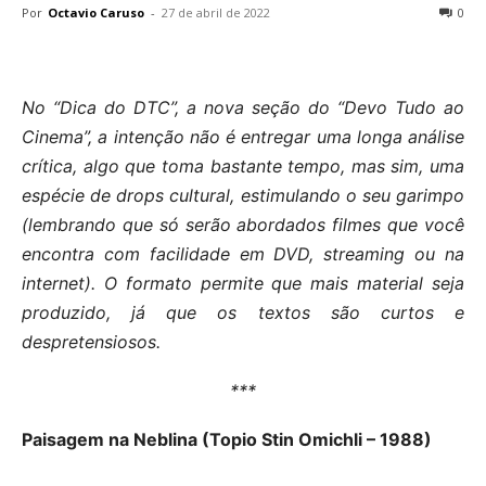
Por
Octavio Caruso
-
27 de abril de 2022
0
No “Dica do DTC”, a nova seção do “Devo Tudo ao
Cinema”, a intenção não é entregar uma longa análise
crítica, algo que toma bastante tempo, mas sim, uma
espécie de drops cultural, estimulando o seu garimpo
(lembrando que só serão abordados filmes que você
encontra com facilidade em DVD, streaming ou na
internet). O formato permite que mais material seja
produzido, já que os textos são curtos e
despretensiosos.
***
Paisagem na Neblina (Topio Stin Omichli – 1988)