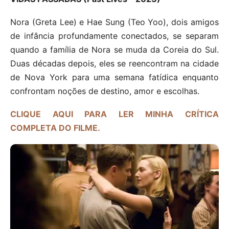
Nora (Greta Lee) e Hae Sung (Teo Yoo), dois amigos
de infância profundamente conectados, se separam
quando a família de Nora se muda da Coreia do Sul.
Duas décadas depois, eles se reencontram na cidade
de Nova York para uma semana fatídica enquanto
confrontam noções de destino, amor e escolhas.
CLIQUE AQUI PARA LER MINHA CRÍTICA
COMPLETA DO FILME.