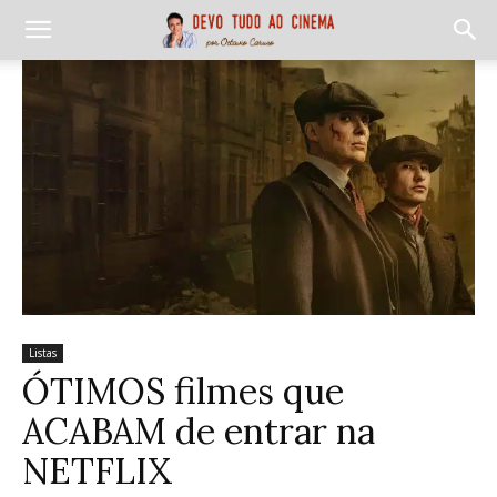
Listas
ÓTIMOS filmes que
ACABAM de entrar na
NETFLIX