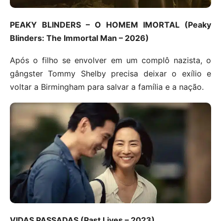
PEAKY BLINDERS – O HOMEM IMORTAL (Peaky
Blinders: The Immortal Man – 2026)
Após o filho se envolver em um complô nazista, o
gângster Tommy Shelby precisa deixar o exílio e
voltar a Birmingham para salvar a família e a nação.
VIDAS PASSADAS (Past Lives – 2023)