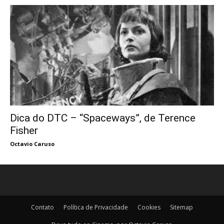
Dica do DTC – “Spaceways”, de Terence
Fisher
Octavio Caruso
Contato
Política de Privacidade
Cookies
Sitemap