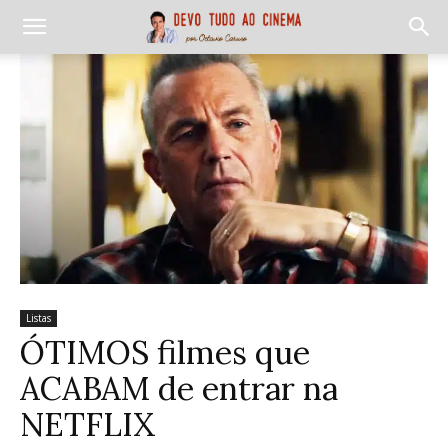
Listas
ÓTIMOS filmes que
ACABAM de entrar na
NETFLIX