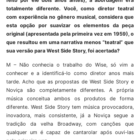
feito por ele dois anos antes), a abordagem era
totalmente diferente. Você, como diretor teatral
com experiência no gênero musical, considera que
esta opção por suavizar os elementos da peça
original (apresentada pela primeira vez em 1959), o
que resultou em uma narrativa menos “teatral” que
sua versão para West Side Story, foi acertada?
M – Não conhecia o trabalho do Wise, só vim a
conhecer e a identificá-lo como diretor anos mais
tarde. Acho que as propostas de West Side Story e
Noviça são completamente diferentes. A própria
música conceitua ambos os produtos de forma
diferente. West Side Story tem música provocadora,
inovadora, mais consistente, já a Noviça segue a
tradição da velha Broadway, com canções que
qualquer um é capaz de cantarolar após ouvi-las