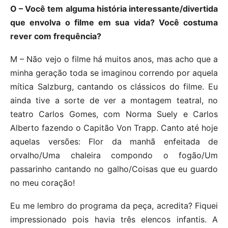
O – Você tem alguma história interessante/divertida
que envolva o filme em sua vida? Você costuma
rever com frequência?
M – Não vejo o filme há muitos anos, mas acho que a
minha geração toda se imaginou correndo por aquela
mítica Salzburg, cantando os clássicos do filme. Eu
ainda tive a sorte de ver a montagem teatral, no
teatro Carlos Gomes, com Norma Suely e Carlos
Alberto fazendo o Capitão Von Trapp. Canto até hoje
aquelas versões: Flor da manhã enfeitada de
orvalho/Uma chaleira compondo o fogão/Um
passarinho cantando no galho/Coisas que eu guardo
no meu coração!
Eu me lembro do programa da peça, acredita? Fiquei
impressionado pois havia três elencos infantis. A