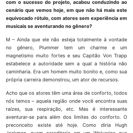
com o sucesso do projeto, acabou conduzindo ao
cenário que vemos hoje, em que não há mais este
equivocado rótulo, com atores sem experiência em
musicais se aventurando no gênero?
M – Ainda que ele não esteja totalmente à vontade
no gênero, Plummer tem um charme e um
magnetismo muito fortes e seu Capitão Von Trapp
estabelece a autoridade sem a qual a história não
caminharia. Era um homem muito bonito e, como sua
própria carreira demonstrou, um ator de recursos.
Acho que os atores têm uma área de conforto, todos
nós temos – aquela região onde você encontra suas
raízes, sua respiração, etc. Mas é interessante
aventurar-se para além dos limites do conforto. O
preconceito existe até hoje. Como diria Hugh
Jackman, quem acreditaria em um Wolverine que