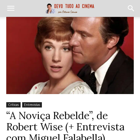
Críticas
Entrevistas
“A Noviça Rebelde”, de
Robert Wise (+ Entrevista
com Miguel Falabella)